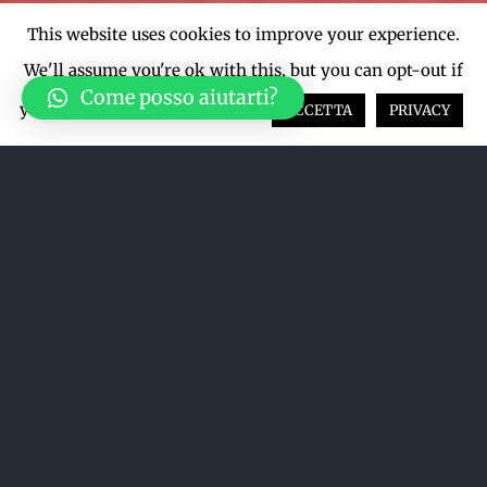
This website uses cookies to improve your experience.
We'll assume you're ok with this, but you can opt-out if
Come posso aiutarti?
you wish.
Cookie settings
ACCETTA
PRIVACY
Ordina per
Nome
Mostra
12 Prodotti