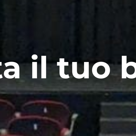
a il tuo b