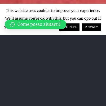
This website uses cookies to improve your experience.
We'll assume you're ok with this, but you can opt-out if
Come posso aiutarti?
you wish.
Cookie settings
ACCETTA
PRIVACY
Ordina per
Data
Mostra
12 Prodotti