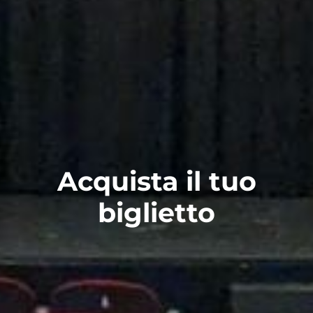
Acquista il tuo
biglietto