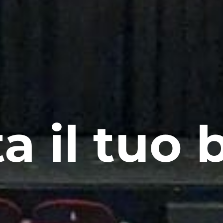
a il tuo b