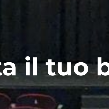
a il tuo b