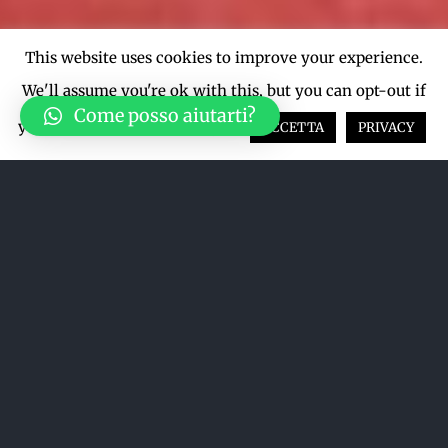
This website uses cookies to improve your experience.
We'll assume you're ok with this, but you can opt-out if
Come posso aiutarti?
you wish.
Cookie settings
ACCETTA
PRIVACY
Ordina per
Data
Mostra
12 Prodotti