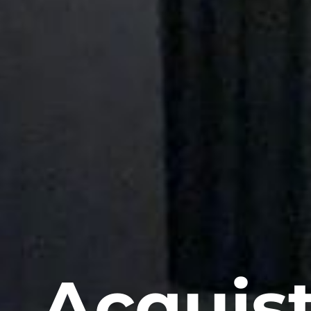
Acquist