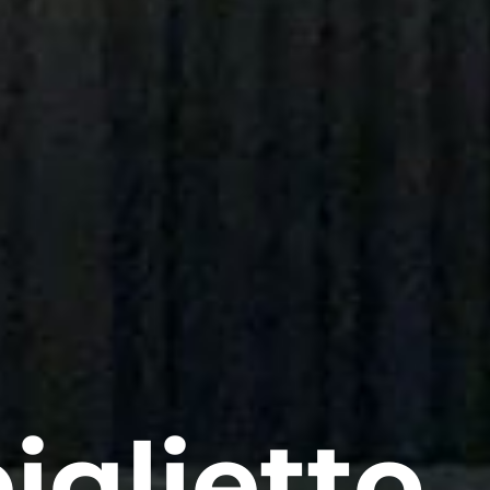
iglietto