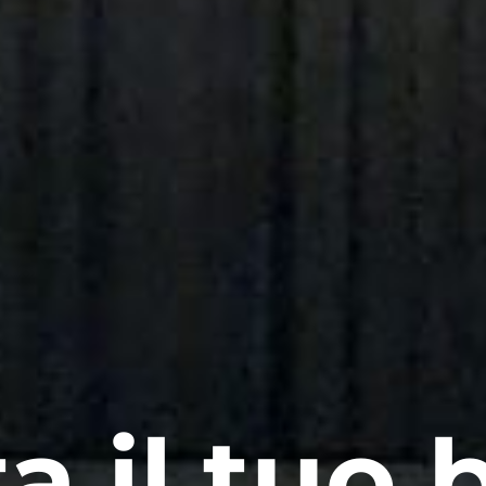
a il tuo b