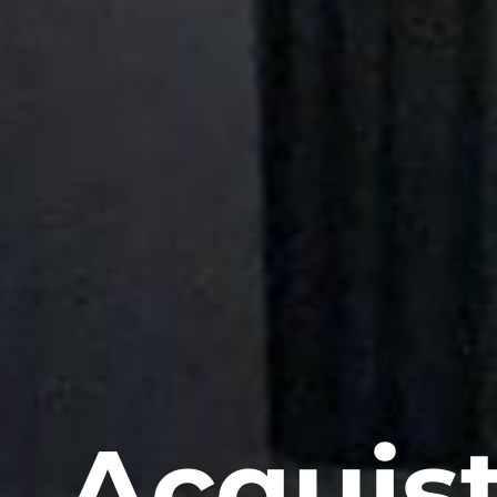
Acquist