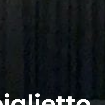
iglietto