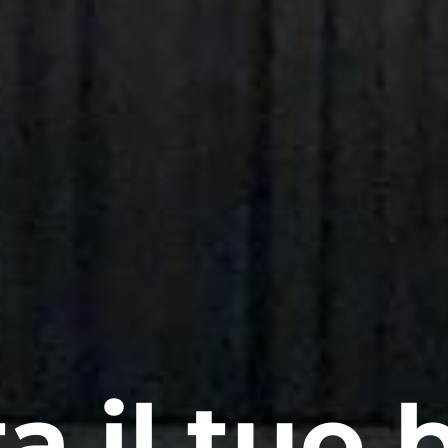
a il tuo b