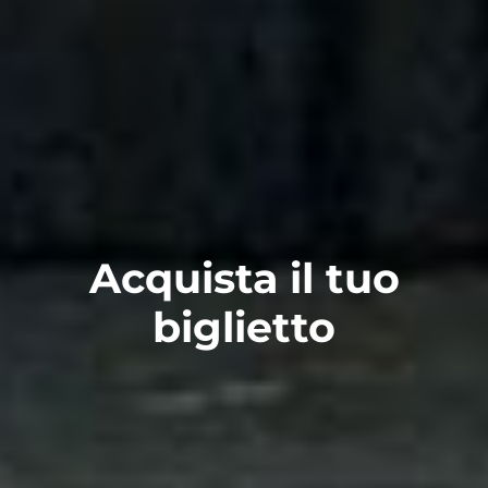
Acquista il tuo
biglietto