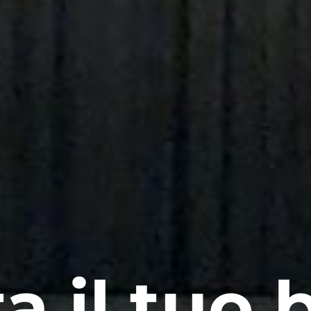
a il tuo b