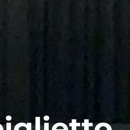
iglietto