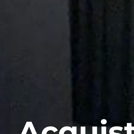
Acquist