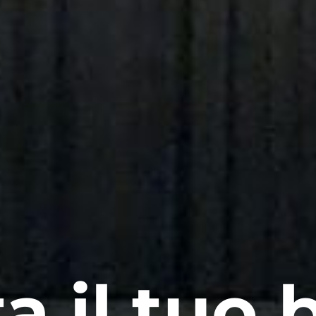
a il tuo b