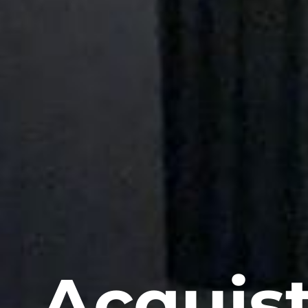
Acquist