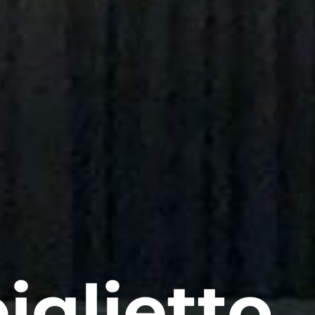
iglietto