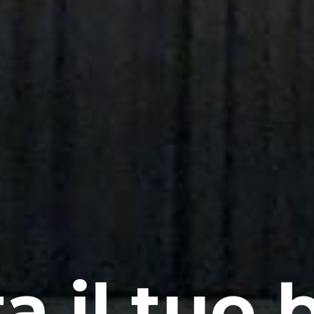
a il tuo b