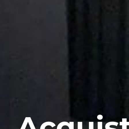
Acquist