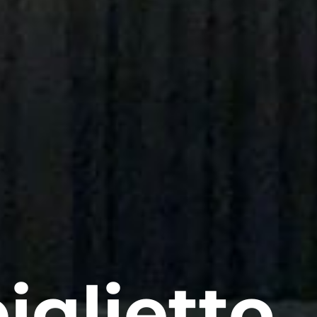
iglietto