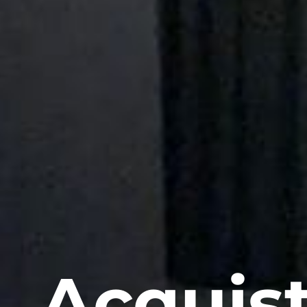
Acquist