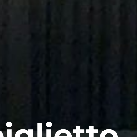
iglietto