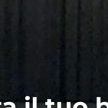
a il tuo b