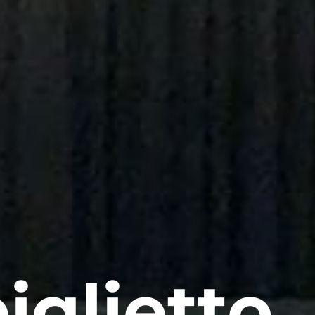
iglietto