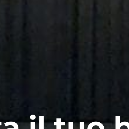
a il tuo b