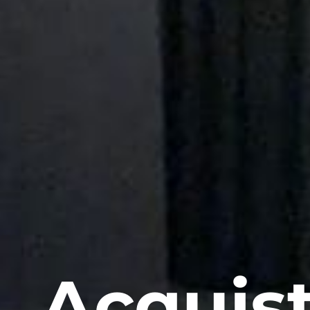
Acquist