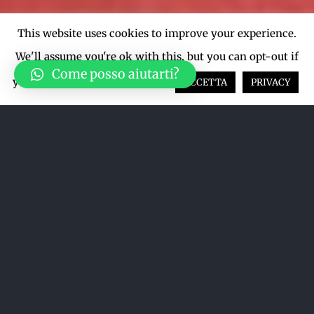
This website uses cookies to improve your experience.
We'll assume you're ok with this, but you can opt-out if
Come posso aiutarti?
you wish.
Cookie settings
ACCETTA
PRIVACY
Acquista su LiveTicket oppure
acquista direttamente dal sito qui
sotto
ACQUISTA SU LIVETICKET