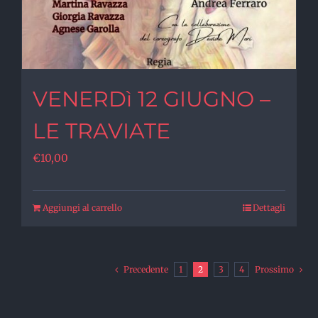
VENERDì 12 GIUGNO –
LE TRAVIATE
€
10,00
Aggiungi al carrello
Dettagli
Precedente
1
2
3
4
Prossimo