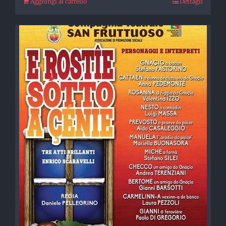
Aggiungi al carrello
Dettagli