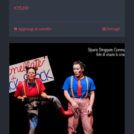
€
15,00
Aggiungi al carrello
Dettagli