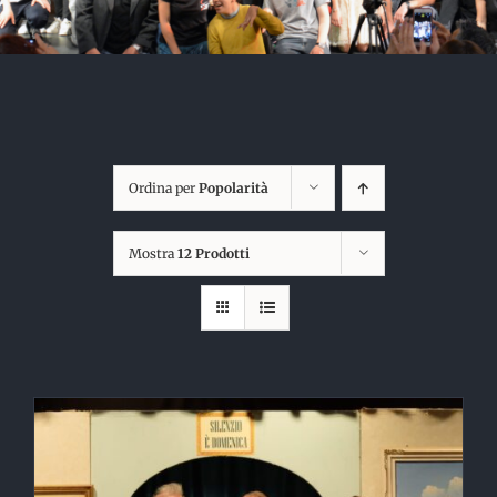
Ordina per
Popolarità
Mostra
12 Prodotti