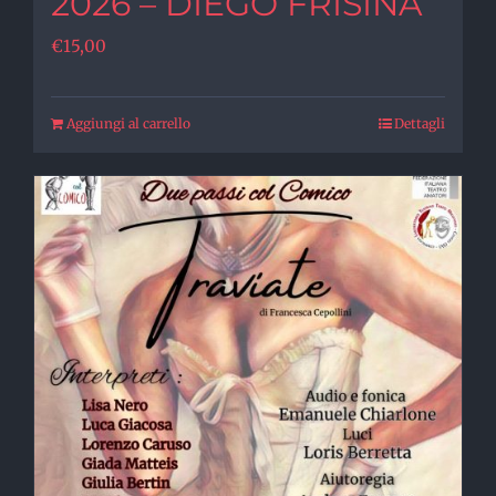
2026 – DIEGO FRISINA
€
15,00
Aggiungi al carrello
Dettagli