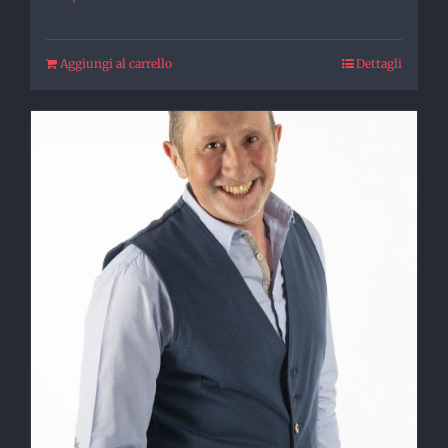
Aggiungi al carrello
Dettagli