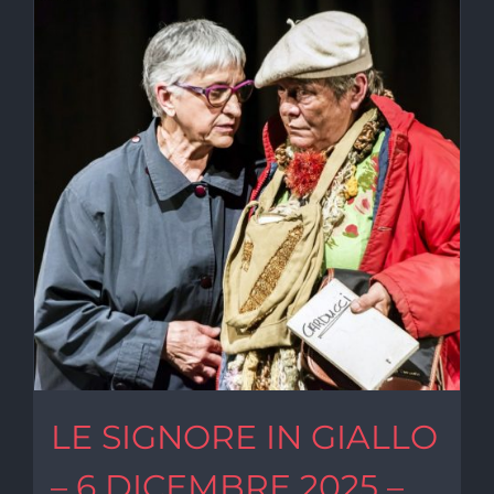
LE SIGNORE IN GIALLO
– 6 DICEMBRE 2025 –