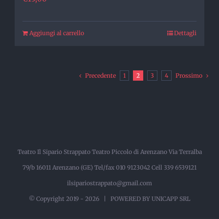
Aggiungi al carrello
Dettagli
Precedente
1
2
3
4
Prossimo
Teatro Il Sipario Strappato Teatro Piccolo di Arenzano Via Terralba
79/b 16011 Arenzano (GE) Tel/fax 010 9123042 Cell 339 6539121
ilsipariostrappato@gmail.com
© Copyright 2019 -
2026 |
POWERED BY UNICAPP SRL