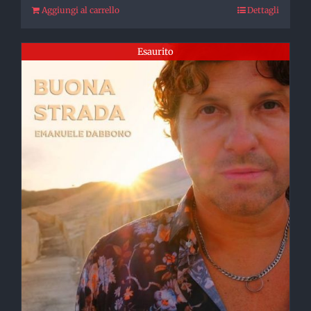
Aggiungi al carrello
Dettagli
Esaurito