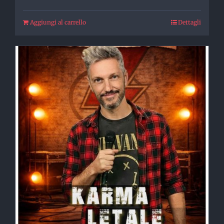
Aggiungi al carrello
Dettagli