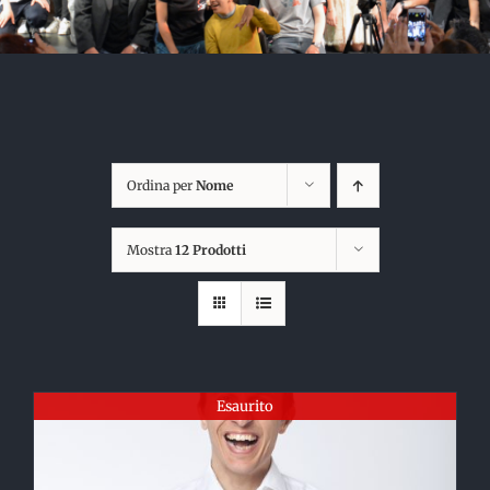
Ordina per
Nome
Mostra
12 Prodotti
Esaurito