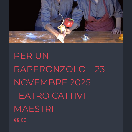
PER UN
RAPERONZOLO – 23
NOVEMBRE 2025 –
TEATRO CATTIVI
MAESTRI
€
8,00