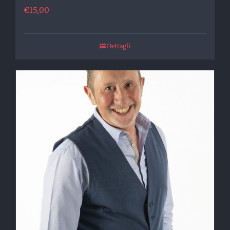
€
15,00
Dettagli