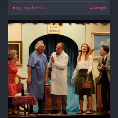
Aggiungi al carrello
Dettagli