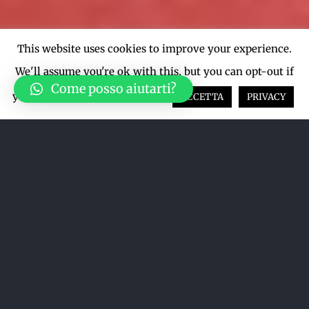
This website uses cookies to improve your experience.
We'll assume you're ok with this, but you can opt-out if
Come posso aiutarti?
you wish.
Cookie settings
ACCETTA
PRIVACY
Ordina per
Data
Mostra
24 Prodotti