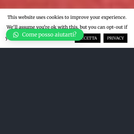
This website uses cookies to improve your experience.
We'll assume you're ok with this, but you can opt-out if
Come posso aiutarti?
you wish.
Cookie settings
ACCETTA
PRIVACY
Ordina per
Data
Mostra
12 Prodotti