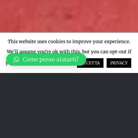
This website uses cookies to improve your experience.
We'll assume you're ok with this, but you can opt-out if
Come posso aiutarti?
you wish.
Cookie settings
ACCETTA
PRIVACY
Acquista su LiveTicket oppure
acquista direttamente dal sito qui
sotto