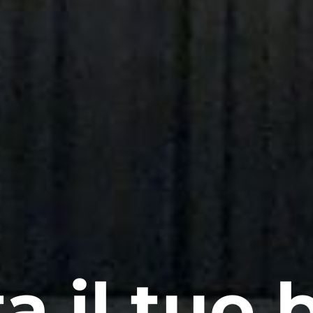
a il tuo b