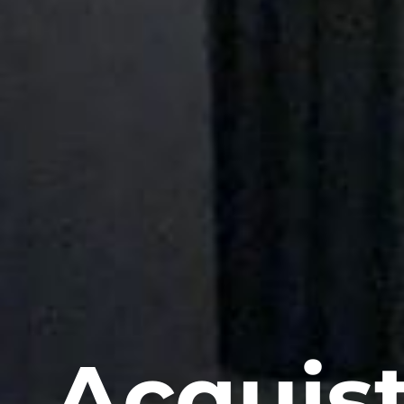
Acquist