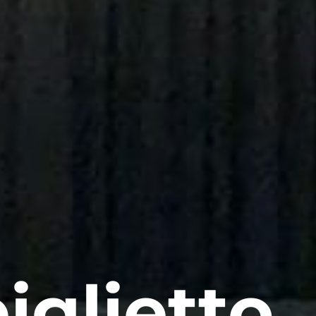
iglietto