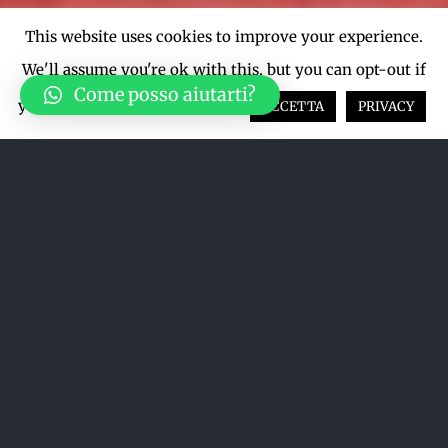
This website uses cookies to improve your experience.
We'll assume you're ok with this, but you can opt-out if
Come posso aiutarti?
you wish.
Cookie settings
ACCETTA
PRIVACY
Acquista su LiveTicket oppure
acquista direttamente dal sito qui
sotto
ACQUISTA SU LIVETICKET