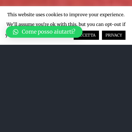
This website uses cookies to improve your experience.
We'll assume you're ok with this, but you can opt-out if
Come posso aiutarti?
you wish.
Cookie settings
ACCETTA
PRIVACY
Acquista su LiveTicket oppure
acquista direttamente dal sito qui
sotto
ACQUISTA SU LIVETICKET