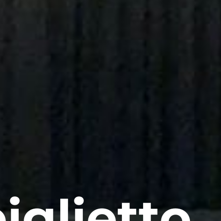
iglietto