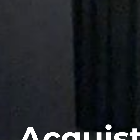
Acquist