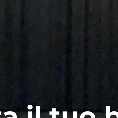
a il tuo b